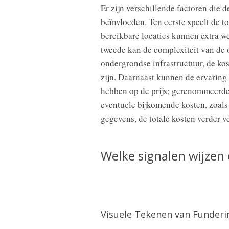
Er zijn verschillende factoren die
beïnvloeden. Ten eerste speelt de t
bereikbare locaties kunnen extra 
tweede kan de complexiteit van de 
ondergrondse infrastructuur, de k
zijn. Daarnaast kunnen de ervaring
hebben op de prijs; gerenommeerde
eventuele bijkomende kosten, zoal
gegevens, de totale kosten verder v
Welke signalen wijzen
Visuele Tekenen van Funder