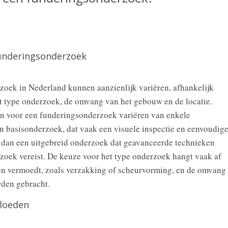
funderingsonderzoek
oek in Nederland kunnen aanzienlijk variëren, afhankelijk
et type onderzoek, de omvang van het gebouw en de locatie.
n voor een funderingsonderzoek variëren van enkele
n basisonderzoek, dat vaak een visuele inspectie en eenvoudig
 dan een uitgebreid onderzoek dat geavanceerde technieken
zoek vereist. De keuze voor het type onderzoek hangt vaak af
en vermoedt, zoals verzakking of scheurvorming, en de omvang
rden gebracht.
vloeden