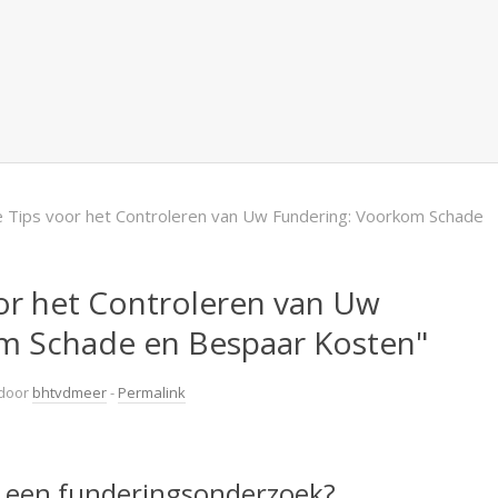
e Tips voor het Controleren van Uw Fundering: Voorkom Schade
oor het Controleren van Uw
m Schade en Bespaar Kosten"
door
bhtvdmeer
-
Permalink
n een funderingsonderzoek?