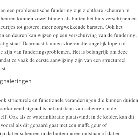
van een problematische fundering zijn zichtbare scheuren in
cheuren kunnen zowel binnen als buiten het huis verschijnen en
eurtjes tot grotere, meer zorgwekkende barsten. Ook het
en en deuren kan wijzen op een verschuiving van de fundering,
matig staat. Daarnaast kunnen vloeren die ongelijk lopen of
ie zijn van funderingsproblemen. Het is belangrijk om deze
mdat ze vaak de eerste aanwijzing zijn van een structureel
ist.
ignaleringen
r ook structurele en functionele veranderingen die kunnen duide
oorkomend signaal is het ontstaan van scheuren in de
f. Ook als er waterinfiltratie plaatsvindt in de kelder, kan dit
vooral als dit gepaard gaat met een muffe geur of
jn dat er scheuren in de buitenmuren ontstaan of dat er