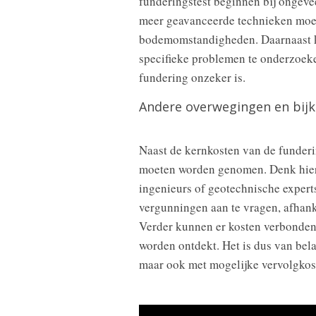
funderingstest beginnen bij ongeve
meer geavanceerde technieken moete
bodemomstandigheden. Daarnaast kun
specifieke problemen te onderzoeke
fundering onzeker is.
Andere overwegingen en bij
Naast de kernkosten van de funderin
moeten worden genomen. Denk hierb
ingenieurs of geotechnische experts
vergunningen aan te vragen, afhanke
Verder kunnen er kosten verbonden 
worden ontdekt. Het is dus van bela
maar ook met mogelijke vervolgkoste