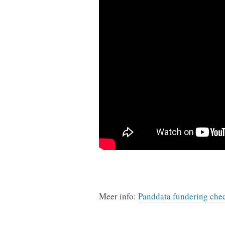
Meer info:
Panddata fundering che