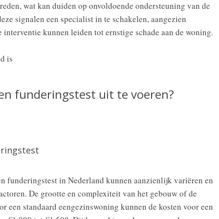
ptreden, wat kan duiden op onvoldoende ondersteuning van de
deze signalen een specialist in te schakelen, aangezien
 interventie kunnen leiden tot ernstige schade aan de woning.
en funderingstest uit te voeren?
ringstest
en funderingstest in Nederland kunnen aanzienlijk variëren en
factoren. De grootte en complexiteit van het gebouw of de
Voor een standaard eengezinswoning kunnen de kosten voor een