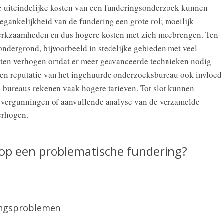
 de uiteindelijke kosten van een funderingsonderzoek kunnen
oegankelijkheid van de fundering een grote rol; moeilijk
werkzaamheden en dus hogere kosten met zich meebrengen. Ten
ondergrond, bijvoorbeeld in stedelijke gebieden met veel
osten verhogen omdat er meer geavanceerde technieken nodig
 en reputatie van het ingehuurde onderzoeksbureau ook invloed
 bureaus rekenen vaak hogere tarieven. Tot slot kunnen
s vergunningen of aanvullende analyse van de verzamelde
erhogen.
 op een problematische fundering?
ingsproblemen