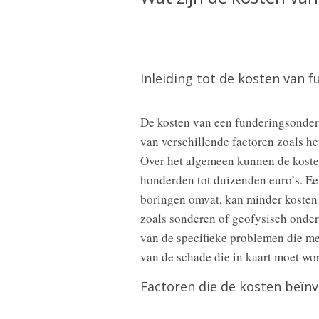
Inleiding tot de kosten van 
De kosten van een funderingsonderz
van verschillende factoren zoals h
Over het algemeen kunnen de koste
honderden tot duizenden euro’s. Ee
boringen omvat, kan minder kosten
zoals sonderen of geofysisch onder
van de specifieke problemen die m
van de schade die in kaart moet wo
Factoren die de kosten beïn