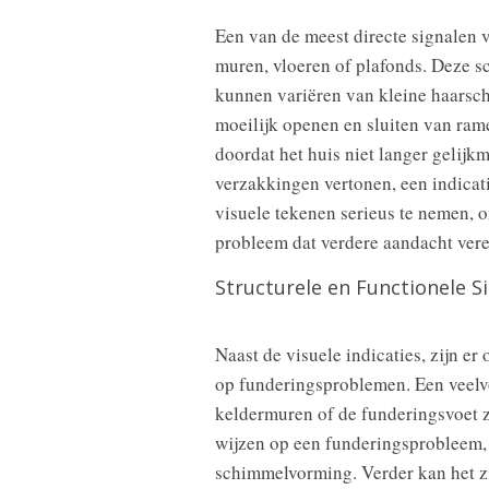
Een van de meest directe signalen 
muren, vloeren of plafonds. Deze s
kunnen variëren van kleine haarsch
moeilijk openen en sluiten van ram
doordat het huis niet langer gelijk
verzakkingen vertonen, een indicat
visuele tekenen serieus te nemen, o
probleem dat verdere aandacht vere
Structurele en Functionele S
Naast de visuele indicaties, zijn e
op funderingsproblemen. Een veelv
keldermuren of de funderingsvoet zel
wijzen op een funderingsprobleem, 
schimmelvorming. Verder kan het zi