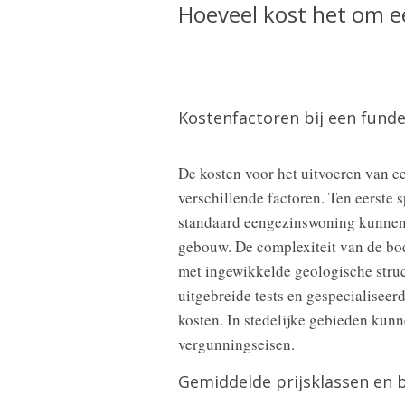
Hoeveel kost het om e
Kostenfactoren bij een funde
De kosten voor het uitvoeren van e
verschillende factoren. Ten eerste s
standaard eengezinswoning kunnen 
gebouw. De complexiteit van de bod
met ingewikkelde geologische stru
uitgebreide tests en gespecialiseer
kosten. In stedelijke gebieden kun
vergunningseisen.
Gemiddelde prijsklassen en 