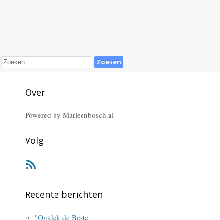
Over
Powered by Marleenbosch.nl
Volg
RSS
Recente berichten
"Ontdek de Beste