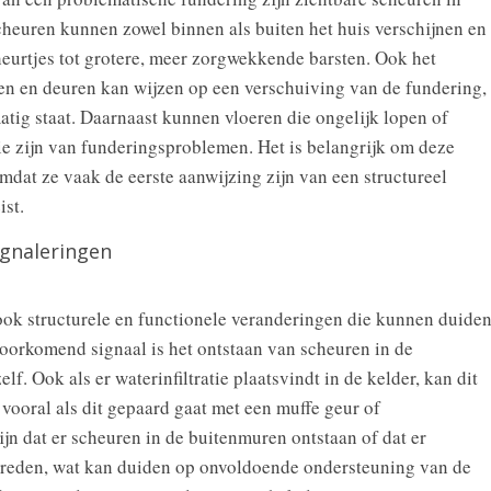
cheuren kunnen zowel binnen als buiten het huis verschijnen en
eurtjes tot grotere, meer zorgwekkende barsten. Ook het
en en deuren kan wijzen op een verschuiving van de fundering,
matig staat. Daarnaast kunnen vloeren die ongelijk lopen of
ie zijn van funderingsproblemen. Het is belangrijk om deze
mdat ze vaak de eerste aanwijzing zijn van een structureel
ist.
ignaleringen
r ook structurele en functionele veranderingen die kunnen duide
oorkomend signaal is het ontstaan van scheuren in de
f. Ook als er waterinfiltratie plaatsvindt in de kelder, kan dit
vooral als dit gepaard gaat met een muffe geur of
jn dat er scheuren in de buitenmuren ontstaan of dat er
ptreden, wat kan duiden op onvoldoende ondersteuning van de