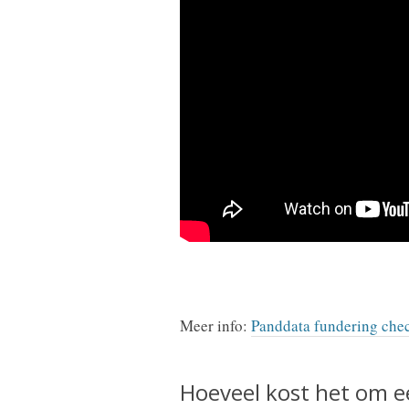
Meer info:
Panddata fundering che
Hoeveel kost het om e