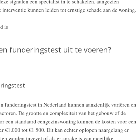
deze signalen een specialist in te schakelen, aangezien
 interventie kunnen leiden tot ernstige schade aan de woning.
en funderingstest uit te voeren?
ringstest
en funderingstest in Nederland kunnen aanzienlijk variëren en
factoren. De grootte en complexiteit van het gebouw of de
Voor een standaard eengezinswoning kunnen de kosten voor een
er €1.000 tot €1.500. Dit kan echter oplopen naargelang er
n worden ingezet of als er sprake is van moeilijke