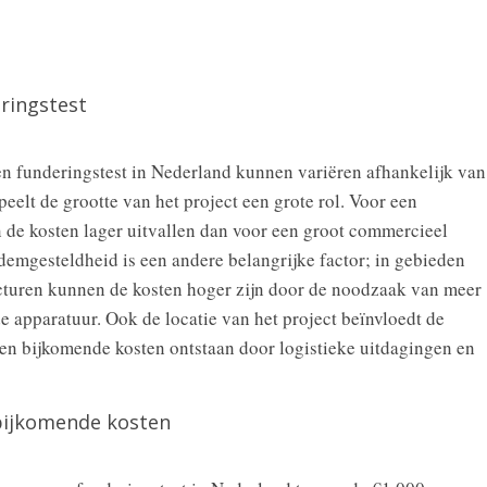
ringstest
en funderingstest in Nederland kunnen variëren afhankelijk van
peelt de grootte van het project een grote rol. Voor een
de kosten lager uitvallen dan voor een groot commercieel
emgesteldheid is een andere belangrijke factor; in gebieden
cturen kunnen de kosten hoger zijn door de noodzaak van meer
de apparatuur. Ook de locatie van het project beïnvloedt de
nen bijkomende kosten ontstaan door logistieke uitdagingen en
bijkomende kosten