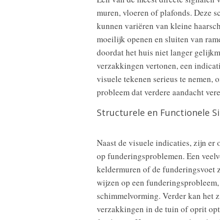
muren, vloeren of plafonds. Deze s
kunnen variëren van kleine haarsch
moeilijk openen en sluiten van ram
doordat het huis niet langer gelijk
verzakkingen vertonen, een indicat
visuele tekenen serieus te nemen, o
probleem dat verdere aandacht vere
Structurele en Functionele S
Naast de visuele indicaties, zijn e
op funderingsproblemen. Een veelv
keldermuren of de funderingsvoet zel
wijzen op een funderingsprobleem, 
schimmelvorming. Verder kan het zi
verzakkingen in de tuin of oprit o