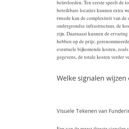
beïnvloeden. Ten eerste speelt de t
bereikbare locaties kunnen extra 
tweede kan de complexiteit van de 
ondergrondse infrastructuur, de k
zijn. Daarnaast kunnen de ervaring
hebben op de prijs; gerenommeerde
eventuele bijkomende kosten, zoal
gegevens, de totale kosten verder v
Welke signalen wijzen
Visuele Tekenen van Funder
Een van de meest directe signalen 