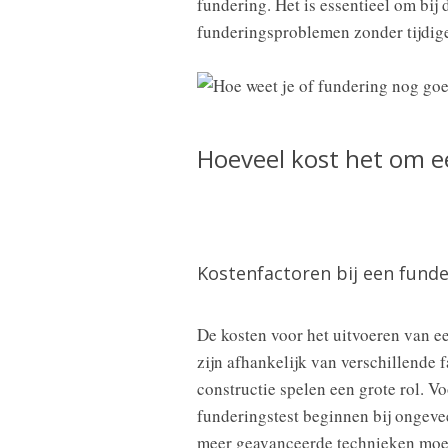
fundering. Het is essentieel om bij 
funderingsproblemen zonder tijdige
Hoeveel kost het om e
Kostenfactoren bij een funde
De kosten voor het uitvoeren van e
zijn afhankelijk van verschillende 
constructie spelen een grote rol. 
funderingstest beginnen bij ongeve
meer geavanceerde technieken moete