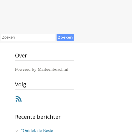
Over
Powered by Marleenbosch.nl
Volg
RSS
Recente berichten
"Ontdek de Beste