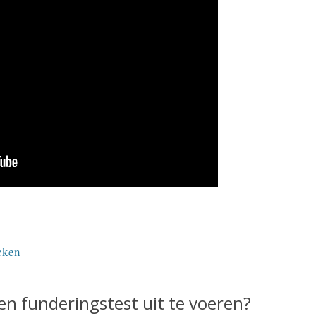
cken
en funderingstest uit te voeren?