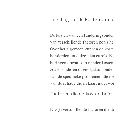
Inleiding tot de kosten van 
De kosten van een funderingsonderz
van verschillende factoren zoals h
Over het algemeen kunnen de koste
honderden tot duizenden euro’s. Ee
boringen omvat, kan minder kosten
zoals sonderen of geofysisch onder
van de specifieke problemen die m
van de schade die in kaart moet wo
Factoren die de kosten beïn
Er zijn verschillende factoren die