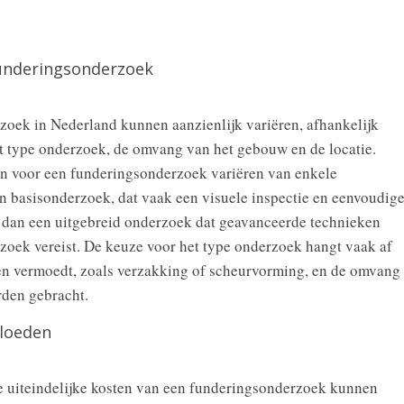
funderingsonderzoek
oek in Nederland kunnen aanzienlijk variëren, afhankelijk
et type onderzoek, de omvang van het gebouw en de locatie.
n voor een funderingsonderzoek variëren van enkele
n basisonderzoek, dat vaak een visuele inspectie en eenvoudig
 dan een uitgebreid onderzoek dat geavanceerde technieken
zoek vereist. De keuze voor het type onderzoek hangt vaak af
en vermoedt, zoals verzakking of scheurvorming, en de omvang
rden gebracht.
vloeden
 de uiteindelijke kosten van een funderingsonderzoek kunnen