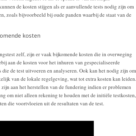
nen de kosten stijgen als er aanvullende tests nodig zijn om
n, zoals bijvoorbeeld bij oude panden waarbij de staat van de
komende kosten
gstest zelf, zijn er vaak bijkomende kosten die in overweging
ij aan de kosten voor het inhuren van gespecialiseerde
 die de test uitvoeren en analyseren. Ook kan het nodig zijn om
lijk van de lokale regelgeving, wat tot extra kosten kan leiden
zijn aan het herstellen van de fundering indien er problemen
ng om niet alleen rekening te houden met de initiële testkosten,
n die voortvloeien uit de resultaten van de test.