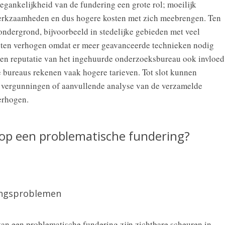
oegankelijkheid van de fundering een grote rol; moeilijk
werkzaamheden en dus hogere kosten met zich meebrengen. Ten
ondergrond, bijvoorbeeld in stedelijke gebieden met veel
osten verhogen omdat er meer geavanceerde technieken nodig
 en reputatie van het ingehuurde onderzoeksbureau ook invloed
 bureaus rekenen vaak hogere tarieven. Tot slot kunnen
s vergunningen of aanvullende analyse van de verzamelde
erhogen.
 op een problematische fundering?
ingsproblemen
van een problematische fundering zijn zichtbare scheuren in