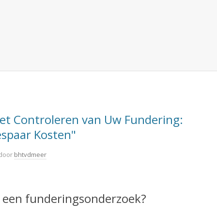
 het Controleren van Uw Fundering:
spaar Kosten"
door
bhtvdmeer
n een funderingsonderzoek?