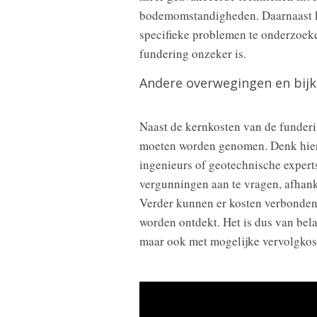
bodemomstandigheden. Daarnaast kun
specifieke problemen te onderzoeke
fundering onzeker is.
Andere overwegingen en bij
Naast de kernkosten van de funderin
moeten worden genomen. Denk hierb
ingenieurs of geotechnische experts
vergunningen aan te vragen, afhanke
Verder kunnen er kosten verbonden 
worden ontdekt. Het is dus van bela
maar ook met mogelijke vervolgkoste