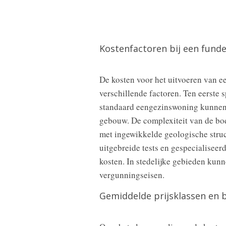
Kostenfactoren bij een funde
De kosten voor het uitvoeren van e
verschillende factoren. Ten eerste s
standaard eengezinswoning kunnen 
gebouw. De complexiteit van de bod
met ingewikkelde geologische stru
uitgebreide tests en gespecialiseer
kosten. In stedelijke gebieden kun
vergunningseisen.
Gemiddelde prijsklassen en 