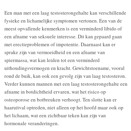
Een man met een laag testosterongehalte kan verschillende
fysieke en lichamelijke symptomen vertonen. Een van de
meest opvallende kenmerken is een verminderd libido of
een afname van seksuele interesse. Dit kan gepaard gaan
met erectieproblemen of impotentie. Daarnaast kan er
sprake zijn van vermoeidheid en een afname van
spiermassa, wat kan leiden tot een verminderd
uithoudingsvermogen en kracht. Gewichtstoename, vooral
rond de buik, kan ook een gevolg zijn van laag testosteron.
Verder kunnen mannen met een laag testosterongehalte een
afname in botdichtheid ervaren, wat het risico op
osteoporose en botbreuken verhoogt. Ten slotte kan er
haaruitval optreden, niet alleen op het hoofd maar ook op
het lichaam, wat een zichtbaar teken kan zijn van
hormonale veranderingen.