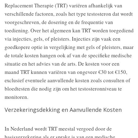
Replacement Therapie (TRT) variëren afhankelijk van
verschillende factoren, zoals het type testosteron dat wordt
voorgeschreven, de dosering en de frequentie van
toediening. Over het algemeen kan TRT worden toegediend
via injecties, gels, of pleisters. Injecties zijn vaak een
goedkopere optie in vergelijking met gels of pleisters, maar
de totale kosten hangen ook af van de specifieke medische
situatie en het advies van de arts. De kosten voor een
maand TRT kunnen variëren van ongeveer €30 tot €150,
exclusief eventuele aanvullende kosten zoals consulten of
bloedtesten die nodig zijn om het testosteronniveau te
monitoren.
Verzekeringsdekking en Aanvullende Kosten
In Nederland wordt TRT meestal vergoed door de
basisverzekering als er sprake is van een medische