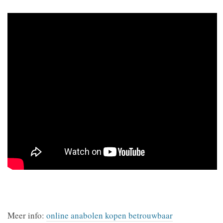
Meer info:
online anabolen kopen betrouwbaar