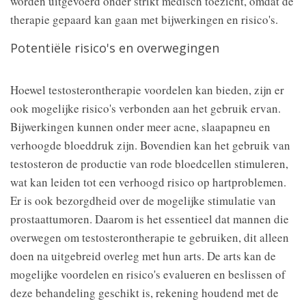
worden uitgevoerd onder strikt medisch toezicht, omdat de
therapie gepaard kan gaan met bijwerkingen en risico's.
Potentiële risico's en overwegingen
Hoewel testosterontherapie voordelen kan bieden, zijn er
ook mogelijke risico's verbonden aan het gebruik ervan.
Bijwerkingen kunnen onder meer acne, slaapapneu en
verhoogde bloeddruk zijn. Bovendien kan het gebruik van
testosteron de productie van rode bloedcellen stimuleren,
wat kan leiden tot een verhoogd risico op hartproblemen.
Er is ook bezorgdheid over de mogelijke stimulatie van
prostaattumoren. Daarom is het essentieel dat mannen die
overwegen om testosterontherapie te gebruiken, dit alleen
doen na uitgebreid overleg met hun arts. De arts kan de
mogelijke voordelen en risico's evalueren en beslissen of
deze behandeling geschikt is, rekening houdend met de