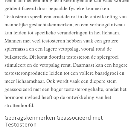
Een man met een hoog testosterongehalte kan vaak worden
geïdentificeerd door bepaalde fysieke kenmerken.
Testosteron speelt een cruciale rol in de ontwikkeling van
mannelijke geslachtskenmerken, en een verhoogd niveau
kan leiden tot specifieke veranderingen in het lichaam.
Mannen met veel testosteron hebben vaak een grotere
spiermassa en een lagere vetopslag, vooral rond de
buikstreek. Dit komt doordat testosteron de spiergroei
stimuleert en de vetopslag remt. Daarnaast kan een hogere
testosteronproductie leiden tot een vollere baardgroei en
meer lichaamshaar. Ook wordt vaak een diepere stem
geassocieerd met een hoger testosterongehalte, omdat het
hormoon invloed heeft op de ontwikkeling van het
strottenhoofd.
Gedragskenmerken Geassocieerd met
Testosteron