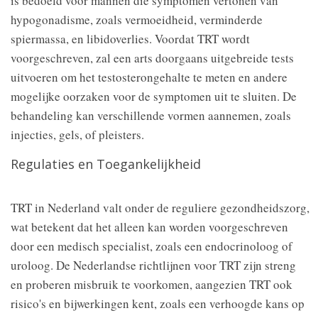
is bedoeld voor mannen die symptomen vertonen van
hypogonadisme, zoals vermoeidheid, verminderde
spiermassa, en libidoverlies. Voordat TRT wordt
voorgeschreven, zal een arts doorgaans uitgebreide tests
uitvoeren om het testosterongehalte te meten en andere
mogelijke oorzaken voor de symptomen uit te sluiten. De
behandeling kan verschillende vormen aannemen, zoals
injecties, gels, of pleisters.
Regulaties en Toegankelijkheid
TRT in Nederland valt onder de reguliere gezondheidszorg,
wat betekent dat het alleen kan worden voorgeschreven
door een medisch specialist, zoals een endocrinoloog of
uroloog. De Nederlandse richtlijnen voor TRT zijn streng
en proberen misbruik te voorkomen, aangezien TRT ook
risico's en bijwerkingen kent, zoals een verhoogde kans op