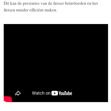
Dit kan de prestaties van de fietser beïnvloeden en het
fietsen minder efficiënt maken.