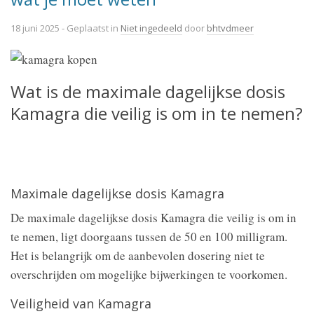
18 juni 2025
- Geplaatst in
Niet ingedeeld
door
bhtvdmeer
Wat is de maximale dagelijkse dosis
Kamagra die veilig is om in te nemen?
Maximale dagelijkse dosis Kamagra
De maximale dagelijkse dosis Kamagra die veilig is om in
te nemen, ligt doorgaans tussen de 50 en 100 milligram.
Het is belangrijk om de aanbevolen dosering niet te
overschrijden om mogelijke bijwerkingen te voorkomen.
Veiligheid van Kamagra