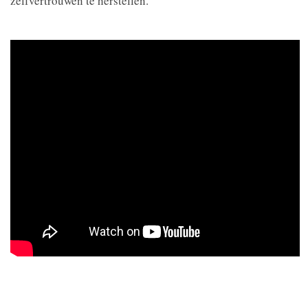
zelfvertrouwen te herstellen.